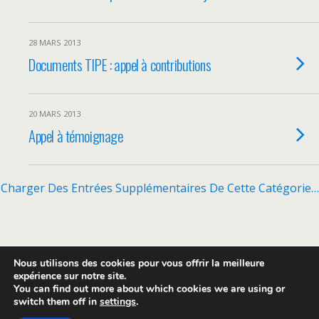
28 MARS 2013
Documents TIPE : appel à contributions
20 MARS 2013
Appel à témoignage
Charger Des Entrées Supplémentaires De Cette Catégorie…
Retour au début
Nous utilisons des cookies pour vous offrir la meilleure
expérience sur notre site.
You can find out more about which cookies we are using or
Mobile
Bureau
switch them off in
settings
.