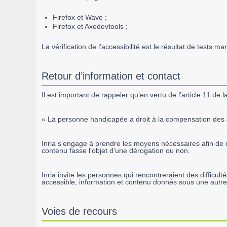
Firefox et Wave ;
Firefox et Axedevtools ;
La vérification de l’accessibilité est le résultat de test
Retour d’information et contact
Il est important de rappeler qu’en vertu de l’article 11 de la
« La personne handicapée a droit à la compensation des c
Inria s’engage à prendre les moyens nécessaires afin de 
contenu fasse l’objet d’une dérogation ou non.
Inria invite les personnes qui rencontreraient des difficult
accessible, information et contenu donnés sous une autre
Voies de recours