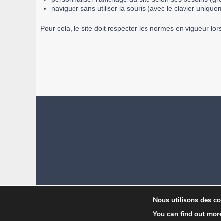
naviguer sans utiliser la souris (avec le clavier unique
Pour cela, le site doit respecter les normes en vigueur lors
Nous utilisons des coo
You can find out mor