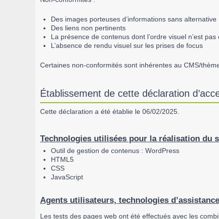
Des images porteuses d’informations sans alternative
Des liens non pertinents
La présence de contenus dont l’ordre visuel n’est pas 
L’absence de rendu visuel sur les prises de focus
Certaines non-conformités sont inhérentes au CMS/thème 
Établissement de cette déclaration d’acces
Cette déclaration a été établie le 06/02/2025.
Technologies utilisées pour la réalisation du s
Outil de gestion de contenus : WordPress
HTML5
CSS
JavaScript
Agents utilisateurs, technologies d’assistance e
Les tests des pages web ont été effectués avec les combi