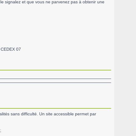
 le signalez et que vous ne parvenez pas à obtenir une
is CEDEX 07
ités sans difficulté. Un site accessible permet par
;