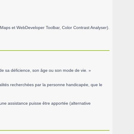
ingsMaps et WebDeveloper Toolbar, Color Contrast Analyser).
de sa déficience, son âge ou son mode de vie. »
alités recherchées par la personne handicapée, que le
une assistance puisse être apportée (alternative