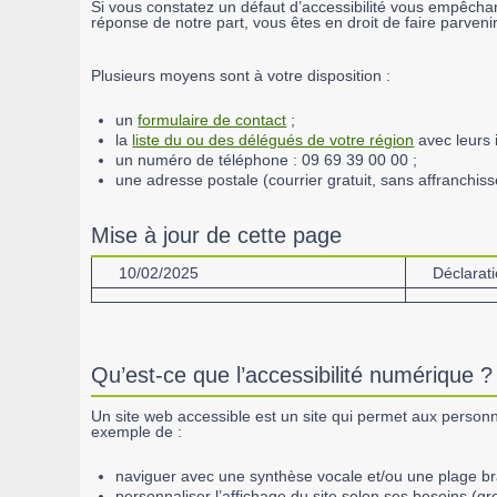
Si vous constatez un défaut d’accessibilité vous empêcha
réponse de notre part, vous êtes en droit de faire parve
Plusieurs moyens sont à votre disposition :
un
formulaire de contact
;
la
liste du ou des délégués de votre région
avec leurs 
un numéro de téléphone : 09 69 39 00 00 ;
une adresse postale (courrier gratuit, sans affranch
Mise à jour de cette page
10/02/2025
Déclarat
Qu’est-ce que l’accessibilité numérique ?
Un site web accessible est un site qui permet aux personn
exemple de :
naviguer avec une synthèse vocale et/ou une plage bra
personnaliser l’affichage du site selon ses besoins (gr