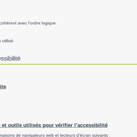
cohérent avec l’ordre logique
utilisé.
sibilité
ite
t outils utilisés pour vérifier l’accessibilité
naisons de navigateurs web et lecteurs d’écran suivants :