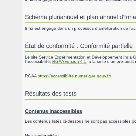
Schéma pluriannuel et plan annuel d’Inria
Inria est engagé dans un processus d’amélioration de l’acce
État de conformité : Conformité partielle
Le site Service Expérimentation et Développement Inria 
l’accessibilité,
RGAA version 4.1
, à la suite d’un pré-audi
RGAA
https://accessibilite.numerique.gouv.fr/
Résultats des tests
Contenus inaccessibles
Les contenus listés ci-dessous ne sont pas accessibles po
Non-conformités :